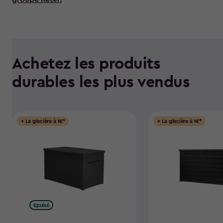
Achetez les produits
durables les plus vendus
+ La glacière à 1€*
+ La glacière à 1€*
Epuisé