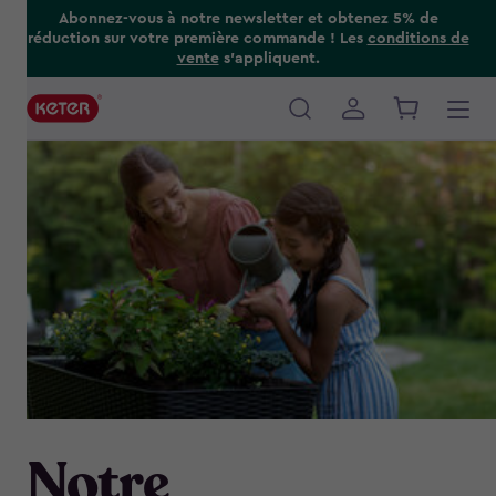
Skip
Abonnez-vous à notre newsletter et obtenez 5% de
réduction sur votre première commande ! Les
conditions de
to
vente
s’appliquent.
main
content
Main
navigation
Notre