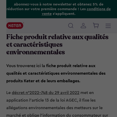
Skip
Abonnez-vous à notre newsletter et obtenez 5% de
réduction sur votre première commande ! Les
conditions de
to
vente
s’appliquent.
main
content
Main
Fiche produit relative aux qualités
navigation
et caractéristiques
environnementales
Vous trouverez ici la
fiche produit relative aux
qualités et caractéristiques environnementales des
produits Keter et de leurs emballages.
Le
décret n°2022-748 du 29 avril 2022
met en
application l'article 13 de la loi AGEC, il fixe les
allégations environnementales des metteurs sur le
marché et oblige l’information du consommateur sur