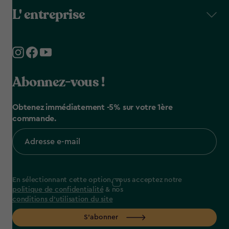
L' entreprise
Abonnez-vous !
Obtenez immédiatement -5% sur votre 1ère
commande.
En sélectionnant cette option, vous acceptez notre
politique de confidentialité
& nos
conditions d'utilisation du site
S'abonner