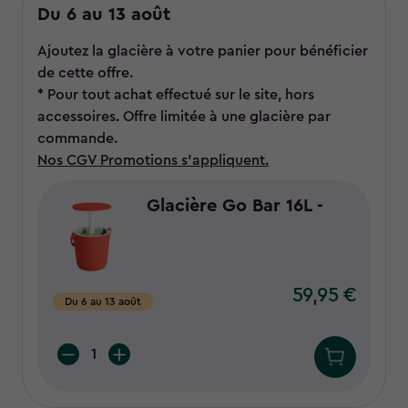
Du 6 au 13 août
Ajoutez la glacière à votre panier pour bénéficier
de cette offre.
* Pour tout achat effectué sur le site, hors
accessoires. Offre limitée à une glacière par
commande.
Nos CGV Promotions s'appliquent.
Glacière Go Bar 16L -
59,95 €
59,95
Du 6 au 13 août
€
Quantity: