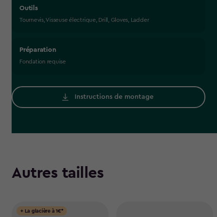
Outils
Tournevis, Visseuse électrique, Drill, Gloves, Ladder
Préparation
Fondation requise
Instructions de montage
Autres tailles
+ La glacière à 1€*