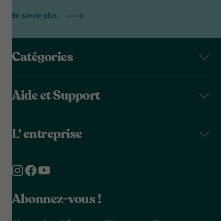
En savoir plus
Catégories
Aide et Support
L' entreprise
Abonnez-vous !