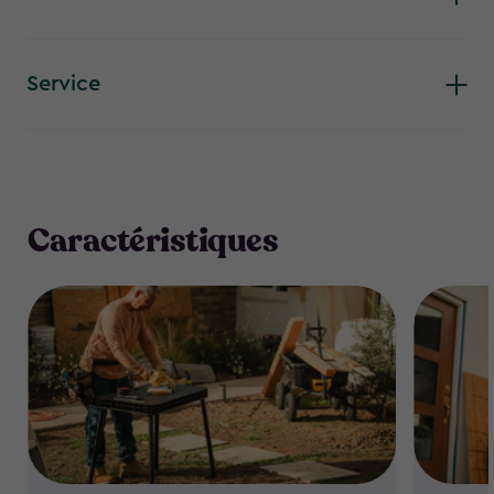
ont besoin d’un espace de travail polyvalent.
Service
Caractéristiques