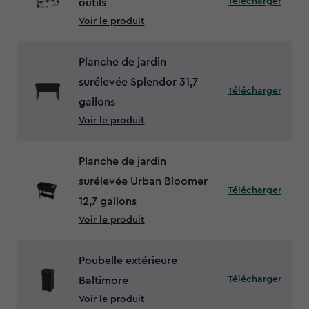
Télécharger
outils
Voir le produit
Planche de jardin
surélevée Splendor 31,7
Télécharger
gallons
Voir le produit
Planche de jardin
surélevée Urban Bloomer
Télécharger
12,7 gallons
Voir le produit
Poubelle extérieure
Télécharger
Baltimore
Voir le produit