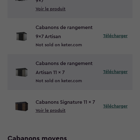
9x7
Voir le produit
Cabanons de rangement
Télécharger
9x7 Artisan
Not sold on keter.com
Cabanons de rangement
Télécharger
Artisan 11 x 7
Not sold on keter.com
Cabanons Signature 11 x 7
Télécharger
Voir le produit
Cabanons moyens