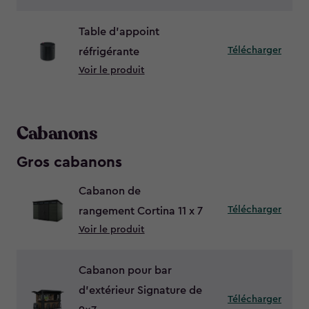
Table d’appoint
Télécharger
réfrigérante
Voir le produit
Cabanons
Gros cabanons
Cabanon de
Télécharger
rangement Cortina 11 x 7
Voir le produit
Cabanon pour bar
d’extérieur Signature de
Télécharger