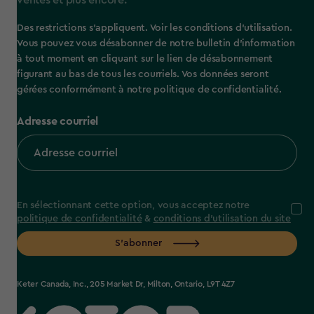
ventes et plus encore.
Des restrictions s’appliquent. Voir les conditions d’utilisation.
Vous pouvez vous désabonner de notre bulletin d’information
à tout moment en cliquant sur le lien de désabonnement
figurant au bas de tous les courriels. Vos données seront
gérées conformément à notre politique de confidentialité.
Adresse courriel
En sélectionnant cette option, vous acceptez notre
politique de confidentialité
&
conditions d'utilisation du site
S’abonner
Keter Canada, Inc., 205 Market Dr, Milton, Ontario, L9T 4Z7