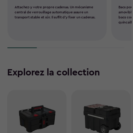
Attachez-y votre propre cadenas. Un mécanisme
Bacs pou
central de verrouillage automatique assure un
amovibles
transport stable et sûr. Il suffit d’y fixer un cadenas.
bacs comp
quincaill
Explorez la collection