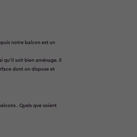
epuis notre balcon est un
i qu'il soit bien aménage. Il
urface dont on dispose et
alcons . Quels que soient