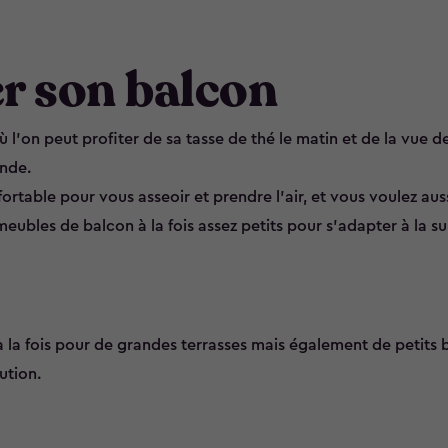
 son balcon
 l'on peut profiter de sa tasse de thé le matin et de la vue d
onde.
rtable pour vous asseoir et prendre l’air, et vous voulez auss
 meubles de balcon à la fois assez petits pour s’adapter à la s
 la fois pour de grandes terrasses mais également de petits b
ution.