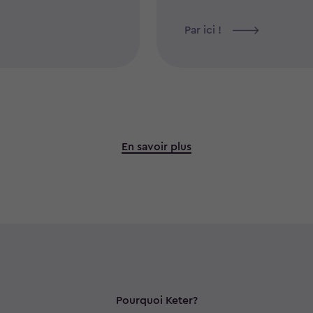
Par ici !
En savoir plus
Pourquoi Keter?