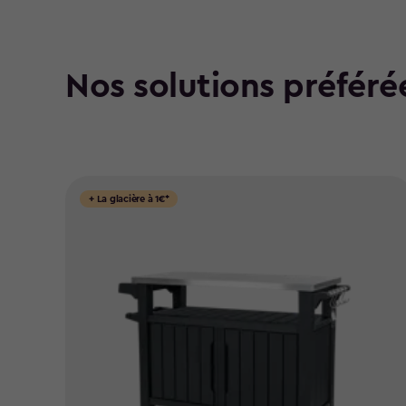
Nos solutions préféré
+ La glacière à 1€*