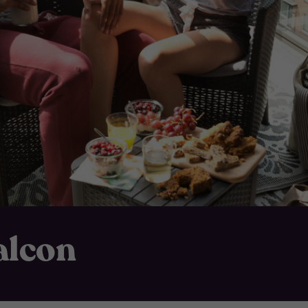
alcon