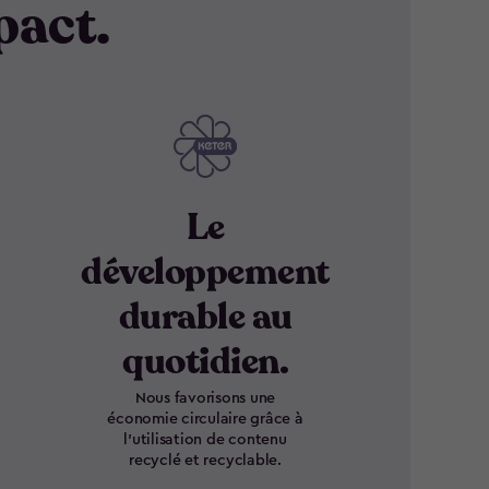
pact.
Le
développement
durable au
quotidien.
Nous favorisons une
économie circulaire grâce à
l’utilisation de contenu
recyclé et recyclable.