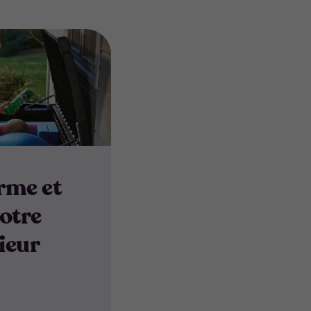
rme et
otre
ieur