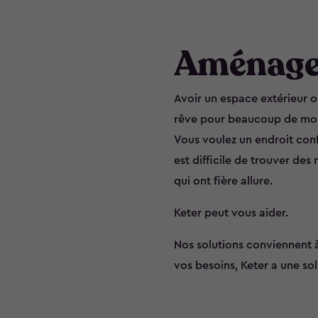
Aménager
Avoir un espace extérieur où
rêve pour beaucoup de m
Vous voulez un endroit confo
est difficile de trouver des
qui ont fière allure.
Keter peut vous aider.
Nos solutions conviennent à
vos besoins, Keter a une sol