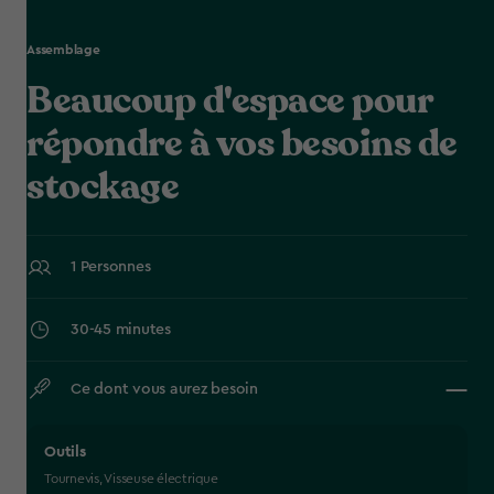
Assemblage
Beaucoup d'espace pour
répondre à vos besoins de
stockage
1 Personnes
30-45 minutes
Ce dont vous aurez besoin
Outils
Tournevis, Visseuse électrique