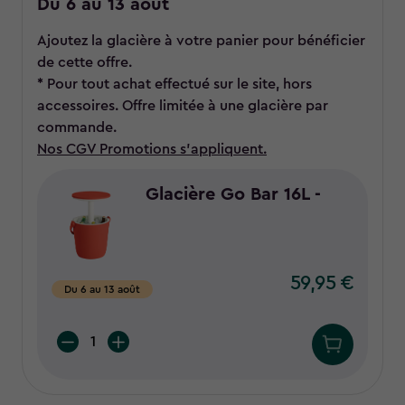
Du 6 au 13 août
Ajoutez la glacière à votre panier pour bénéficier
de cette offre.
* Pour tout achat effectué sur le site, hors
accessoires. Offre limitée à une glacière par
commande.
Nos CGV Promotions s'appliquent.
Glacière Go Bar 16L -
59,95 €
59,95
Du 6 au 13 août
€
Quantity: