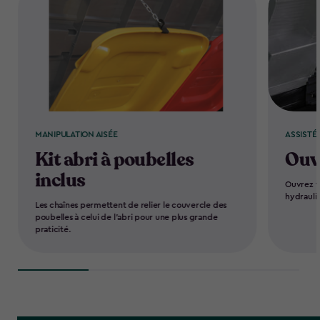
MANIPULATION AISÉE
ASSISTÉ
Kit abri à poubelles
Ouve
inclus
Ouvrez f
hydrauli
Les chaînes permettent de relier le couvercle des
poubelles à celui de l'abri pour une plus grande
praticité.