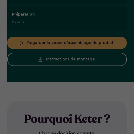
Préparation
Aucune
Regarder la vidéo d'assemblage du produit
Instructions de montage
Pourquoi Keter ?
Chaque décision compte.