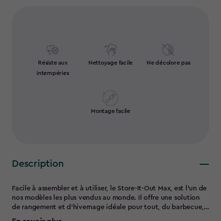
Résiste aux
Nettoyage facile
Ne décolore pas
intempéries
Montage facile
Description
Facile à assembler et à utiliser, le Store-It-Out Max, est l'un de
nos modèles les plus vendus au monde. Il offre une solution
de rangement et d'hivernage idéale pour tout, du barbecue,
à la tondeuse, en passant par les chaises de jardin.