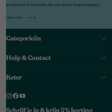
producten te bouwen die een leven lang meegaan.
Lees meer
Categorieën
Hulp & Contact
Keter
Schrijf je in & krijg 5% korting