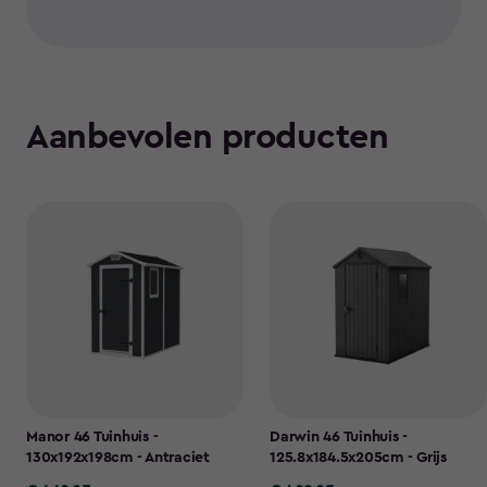
Aanbevolen producten
Manor 46 Tuinhuis -
Darwin 46 Tuinhuis -
130x192x198cm - Antraciet
125.8x184.5x205cm - Grijs