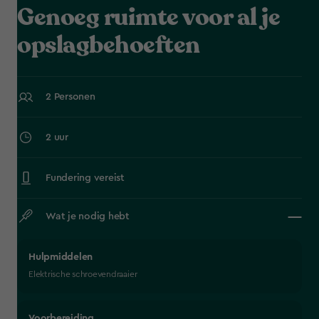
Genoeg ruimte voor al je
opslagbehoeften
2 Personen
2 uur
Fundering vereist
Wat je nodig hebt
Hulpmiddelen
Elektrische schroevendraaier
Voorbereiding