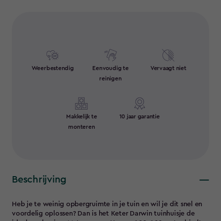
Weerbestendig
Eenvoudig te
Vervaagt niet
reinigen
Makkelijk te
10 jaar garantie
monteren
Beschrijving
Heb je te weinig opbergruimte in je tuin en wil je dit snel en
voordelig oplossen? Dan is het Keter Darwin tuinhuisje de