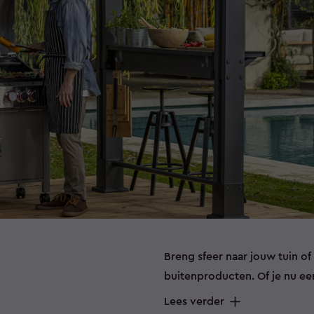
Breng sfeer naar jouw tuin of 
buitenproducten. Of je nu ee
gewoon een ontspannen dag m
Lees verder