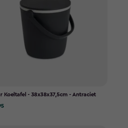
r Koeltafel - 38x38x37,5cm - Antraciet
95