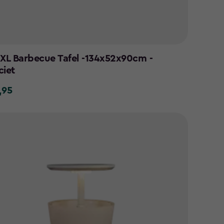
 XL Barbecue Tafel -134x52x90cm -
ciet
,95