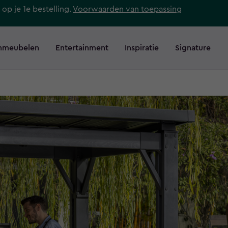
 op je 1e bestelling.
Voorwaarden van toepassing
nmeubelen
Entertainment
Inspiratie
Signature