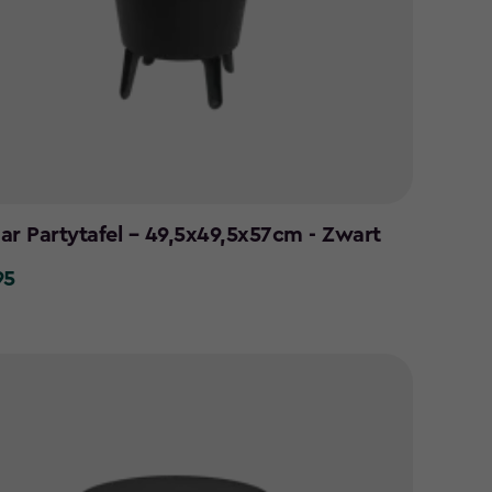
ar Partytafel – 49,5x49,5x57cm - Zwart
95