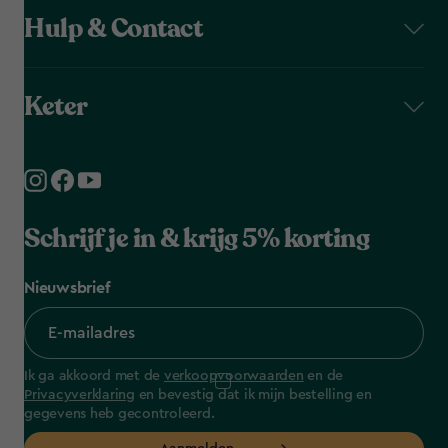
Hulp & Contact
Keter
Schrijf je in & krijg 5% korting
Nieuwsbrief
Ik ga akkoord met de
verkoopvoorwaarden
en de
Privacyverklaring
en bevestig dat ik mijn bestelling en
gegevens heb gecontroleerd.