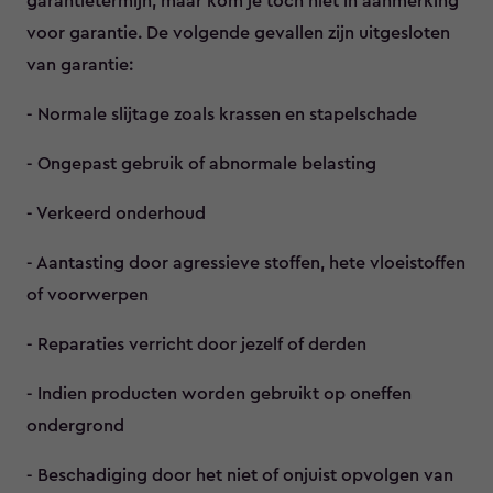
garantietermijn, maar kom je toch niet in aanmerking
voor garantie. De volgende gevallen zijn uitgesloten
van garantie:
- Normale slijtage zoals krassen en stapelschade
- Ongepast gebruik of abnormale belasting
- Verkeerd onderhoud
- Aantasting door agressieve stoffen, hete vloeistoffen
of voorwerpen
- Reparaties verricht door jezelf of derden
- Indien producten worden gebruikt op oneffen
ondergrond
- Beschadiging door het niet of onjuist opvolgen van