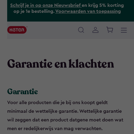
Skip
Schrijf je in op onze Nieuwsbrief
en krijg 5% korting
to
op je 1e bestelling.
Voorwaarden van toepassing
main
content
Main
navigation
Garantie en klachten
Garantie
Voor alle producten die je bij ons koopt geldt
minimaal de wettelijke garantie. Wettelijke garantie
wil zeggen dat een product datgene moet doen wat
men er redelijkerwijs van mag verwachten.