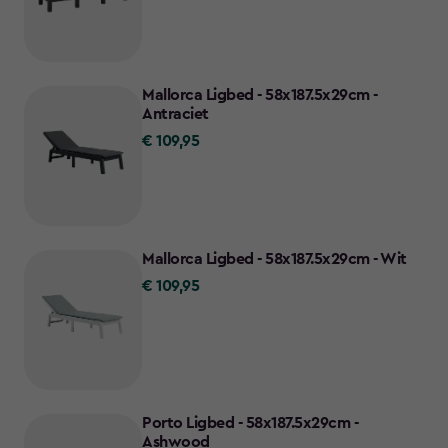
129,95
Mallorca Ligbed - 58x187.5x29cm -
Antraciet
€ 109,95
€
109,95
Mallorca Ligbed - 58x187.5x29cm - Wit
€ 109,95
€
109,95
Porto Ligbed - 58x187.5x29cm -
Ashwood