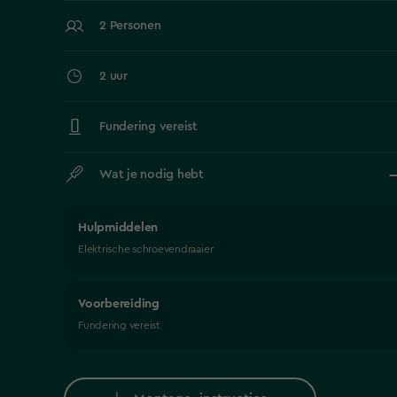
2 Personen
2 uur
Fundering vereist
Wat je nodig hebt
Hulpmiddelen
Elektrische schroevendraaier
Voorbereiding
Fundering vereist