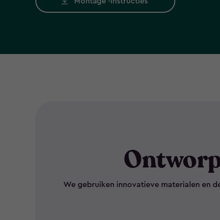
Montage -instructies
Ontworp
We gebruiken innovatieve materialen en d