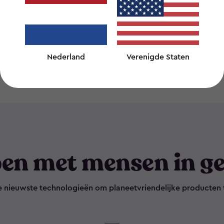
Nederland
Verenigde Staten
en met mensen in ge
e nieuwste technologieën om planeetvriendelijke producten 