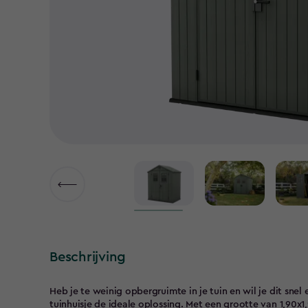
Beschrijving
Heb je te weinig opbergruimte in je tuin en wil je dit snel
tuinhuisje de ideale oplossing. Met een grootte van 1,90x