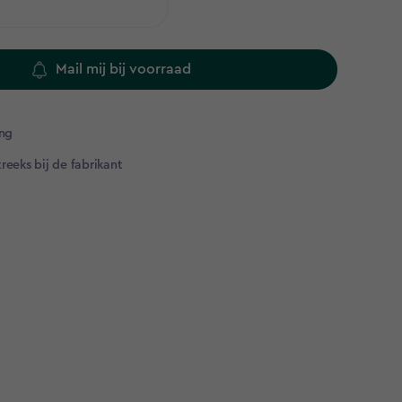
Mail mij bij voorraad
ng​
reeks bij de fabrikant