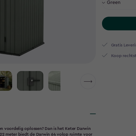
Gratis Leveri
Koop rechtst
 en voordelig oplossen? Dan is het Keter Darwin
1,22 meter biedt de Darwin 64 volop ruimte voor