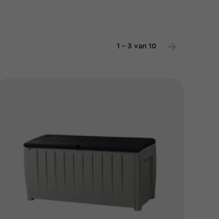
1 - 3 van 10
nie