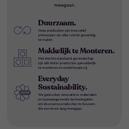
meegaan.
Duurzaam.
Onze producten zijn innovatief
ontworpen om elke ruimte geweldig
te maken.
Makkelijk te Monteren.
Met slechts standaard gereedschap
zijn alle Keter producten gemakkelijk
te monteren en onderhoudsvrij.
Everyday
Sustainability.
We gebruiken innovatieve materialen
en toonaangevende technologieën
om duurzame producten te bouwen
die een leven lang meegaan.