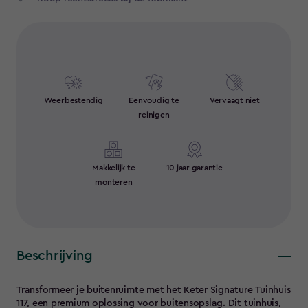
Weerbestendig
Eenvoudig te
Vervaagt niet
reinigen
Makkelijk te
10 jaar garantie
monteren
Beschrijving
Transformeer je buitenruimte met het Keter Signature Tuinhuis
117, een premium oplossing voor buitensopslag. Dit tuinhuis,