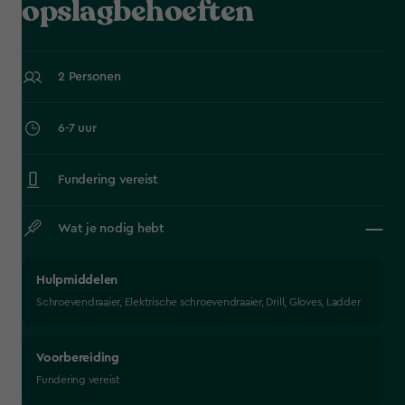
opslagbehoeften
2 Personen
6-7 uur
Fundering vereist
Wat je nodig hebt
Hulpmiddelen
Schroevendraaier, Elektrische schroevendraaier, Drill, Gloves, Ladder
Voorbereiding
Fundering vereist