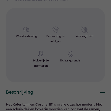
Weerbestendig
Eenvoudig te
Vervaagt niet
reinigen
Makkelijk te
10 jaar garantie
monteren
Beschrijving
Het Keter tuinhuis Cortina 117 is in alle opzichte modern. Met
een schuin dak en bovenin voorzien van horizontale ramen,