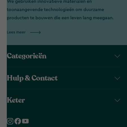
We gebruiken innovatieve materialen en
toonaangevende technologieën om duurzame
producten te bouwen die een leven lang meegaan.
Lees meer
Categorieën
Hulp & Contact
Keter