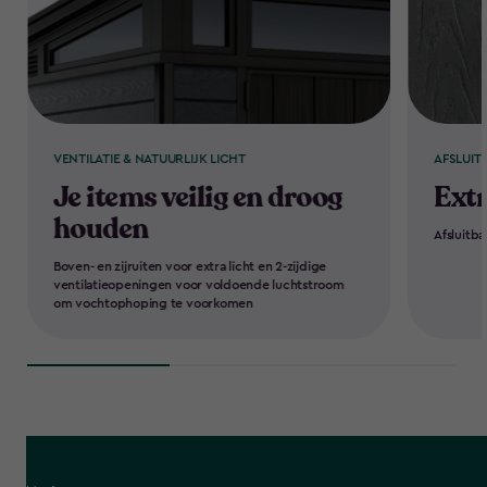
VENTILATIE & NATUURLIJK LICHT
AFSLUIT
Je items veilig en droog
Extr
houden
Afsluitba
Boven- en zijruiten voor extra licht en 2-zijdige
ventilatieopeningen voor voldoende luchtstroom
om vochtophoping te voorkomen