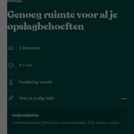
Montage
Genoeg ruimte voor al je
opslagbehoeften
2 Personen
6-7 uur
Fundering vereist
Wat je nodig hebt
Hulpmiddelen
Schroevendraaier, Elektrische schroevendraaier, Drill, Gloves, Ladder