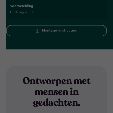
Voorbereiding
Fundering vereist
Montage -instructies
Ontworpen met
mensen in
gedachten.