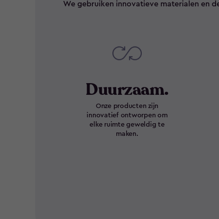
We gebruiken innovatieve materialen en d
Duurzaam.
Onze producten zijn
innovatief ontworpen om
elke ruimte geweldig te
maken.