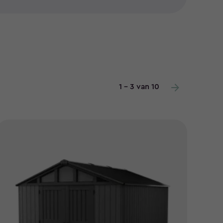
1 - 3 van 10