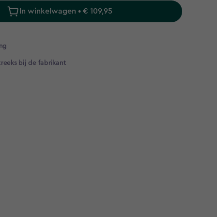
In winkelwagen • € 109,95
ng​
reeks bij de fabrikant