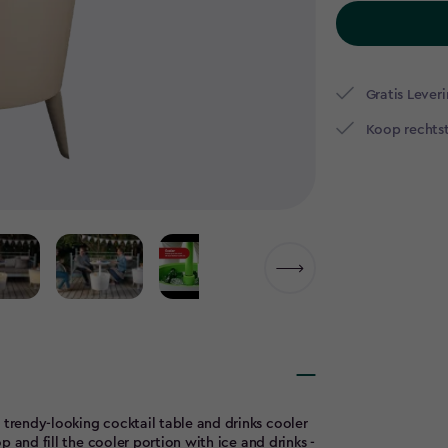
Gratis Leveri
Koop rechtst
▶
 trendy-looking cocktail table and drinks cooler
op and fill the cooler portion with ice and drinks -