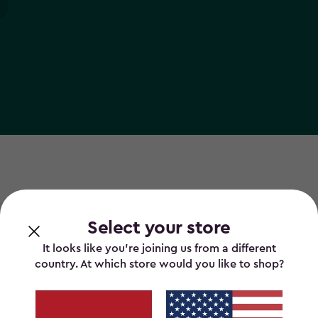
Select your store
It looks like you’re joining us from a different
country. At which store would you like to shop?
en met mensen in ge