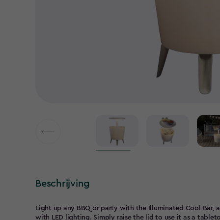
Beschrijving
Light up any BBQ or party with the Illuminated Cool Bar, a
with LED lighting. Simply raise the lid to use it as a tablet