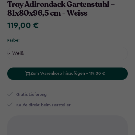
Troy Adirondack Gartenstuhl –
81x80x96,5 cm - Weiss
119,00 €
119,00
€
Farbe:
Zum Warenkorb hinzufügen • 119,00 €
Gratis Lieferung
Kaufe direkt beim Hersteller