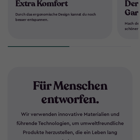
Extra Komfort
Der 
Gart
Durch das ergonomische Design kannst du noch
besser entspannen.
Mach dei
schöner 
Für Menschen
entworfen.
Wir verwenden innovative Materialien und
führende Technologien, um umweltfreundliche
Produkte herzustellen, die ein Leben lang