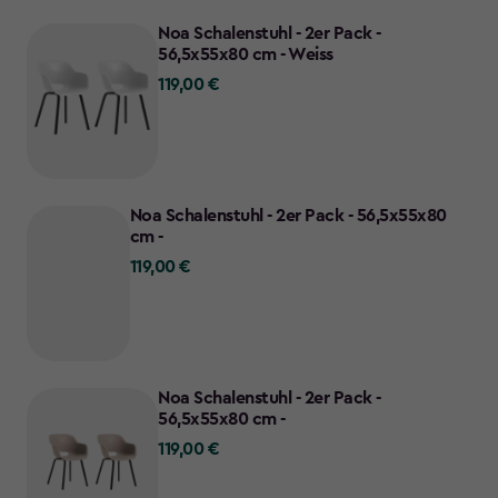
Noa Schalenstuhl - 2er Pack -
56,5x55x80 cm - Weiss
119,00 €
119,00
€
Noa Schalenstuhl - 2er Pack - 56,5x55x80
cm -
119,00 €
119,00
€
Noa Schalenstuhl - 2er Pack -
56,5x55x80 cm -
119,00 €
119,00
€