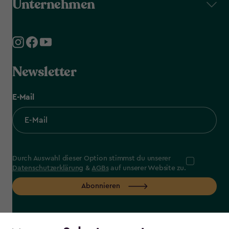
Unternehmen
Newsletter
E-Mail
Durch Auswahl dieser Option stimmst du unserer
Datenschutzerklärung
&
AGBs
auf unserer Website zu.
Abonnieren