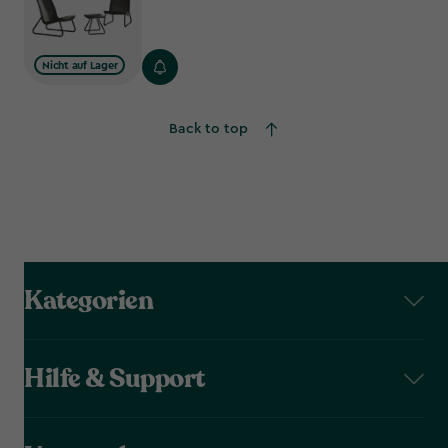
€
Nicht auf Lager
Back to top
Kategorien
Hilfe & Support