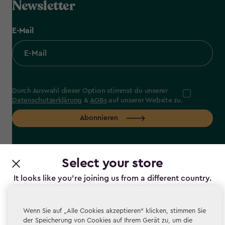
Newsletter
E-Mail
Durch Auswahl dieser Option stimmst du unserer
Datenschutzerklärung
&
AGBs
auf unserer Website zu.
Abonnieren
Select your store
label.payment
It looks like you’re joining us from a different country.
At which store would you like to shop?
Wenn Sie auf „Alle Cookies akzeptieren“ klicken, stimmen Sie
der Speicherung von Cookies auf Ihrem Gerät zu, um die