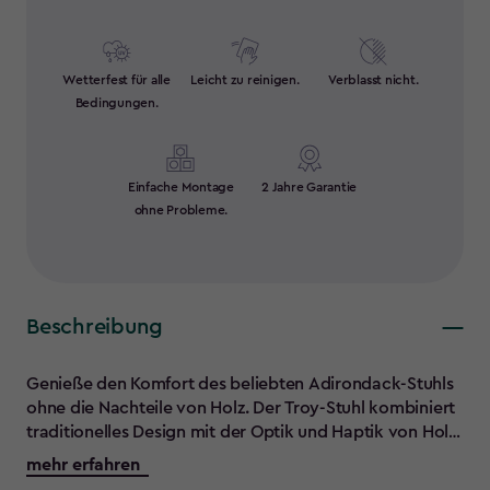
Wetterfest für alle
Leicht zu reinigen.
Verblasst nicht.
Bedingungen.
Einfache Montage
2 Jahre Garantie
ohne Probleme.
Beschreibung
Genieße den Komfort des beliebten Adirondack-Stuhls
ohne die Nachteile von Holz. Der Troy-Stuhl kombiniert
traditionelles Design mit der Optik und Haptik von Holz,
besteht jedoch aus langlebigen, pflegeleichten
mehr erfahren
Materialien. Dieser robuste und wartungsfreie