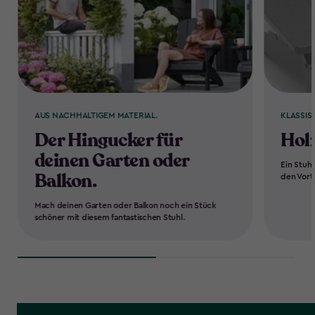
AUS NACHHALTIGEM MATERIAL.
KLASSIS
Der Hingucker für
Hol
deinen Garten oder
Ein Stuh
Balkon.
den Vorte
Mach deinen Garten oder Balkon noch ein Stück
schöner mit diesem fantastischen Stuhl.