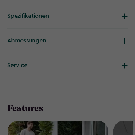
Loungesessel ist eine großartige Ergänzung für deinen
Außenbereich – genauso stabil wie bequem und stilvoll.
Spezifikationen
Abmessungen
Service
Features