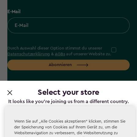
E-Mail
Durch Auswahl dieser Option stimmst du unserer
Datenschutzerklärung
&
AGBs
auf unserer Website zu.
Abonnieren
Select your store
It looks like you’re joining us from a different country.
label.payment
At which store would you like to shop?
Wenn Sie auf „Alle Cookies akzeptieren“ klicken, stimmen Sie
der Speicherung von Cookies auf Ihrem Gerät zu, um die
Websitenavigation zu verbessern, die Websitenutzung zu