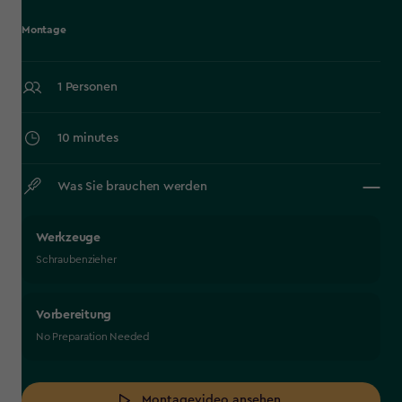
Montage
1 Personen
10 minutes
Was Sie brauchen werden
Werkzeuge
Schraubenzieher
Vorbereitung
No Preparation Needed
Montagevideo ansehen