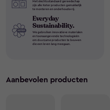
Met slechts standaard gereedschap
zijn alle Keter producten gemakkelijk
te monteren en onderhoudsvrij.
Everyday
Sustainability.
We gebruiken innovatieve materialen
en toonaangevende technologieën
om duurzame producten te bouwen
die een leven lang meegaan.
Aanbevolen producten