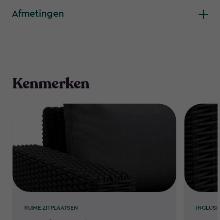
Afmetingen
Kenmerken
RUIME ZITPLAATSEN
INCLUSI