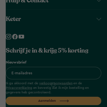
Hulp & Contact
Keter
Schrijf je in & krijg 5% korting
Nieuwsbrief
Ik ga akkoord met de
verkoopvoorwaarden
en de
Privacyverklaring
en bevestig dat ik mijn bestelling en
gegevens heb gecontroleerd.
Aanmelden