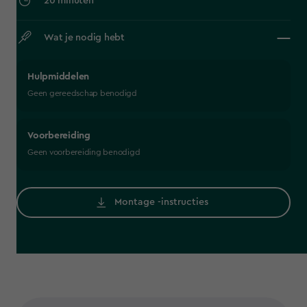
20 minuten
Wat je nodig hebt
Hulpmiddelen
Geen gereedschap benodigd
Voorbereiding
Geen voorbereiding benodigd
Montage -instructies