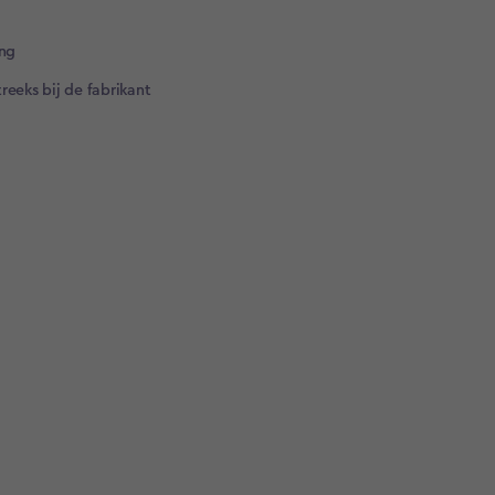
ng​
reeks bij de fabrikant