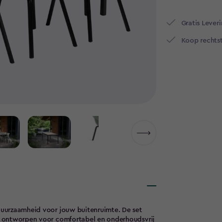
Gratis Leveri
Koop rechtst
 duurzaamheid voor jouw buitenruimte. De set
en, ontworpen voor comfortabel en onderhoudsvrij