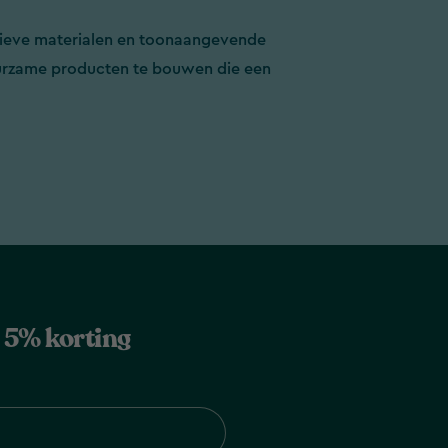
ieve materialen en toonaangevende
rzame producten te bouwen die een
jg 5% korting