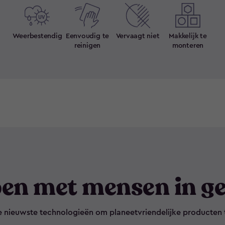
Weerbestendig
Eenvoudig te
Vervaagt niet
Makkelijk te
reinigen
monteren
en met mensen in ge
e nieuwste technologieën om planeetvriendelijke producten 