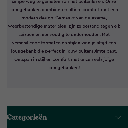
simpelweg te genieten van het buitenleven. Onze
loungebanken combineren ultiem comfort met een
modern design. Gemaakt van duurzame,
weerbestendige materialen, zijn ze bestand tegen elk
seizoen en eenvoudig te onderhouden. Met
verschillende formaten en stijlen vind je altijd een
loungebank die perfect in jouw buitenruimte past.
Ontspan in stijl en comfort met onze veelzijdige
loungebanken!
Categorieën