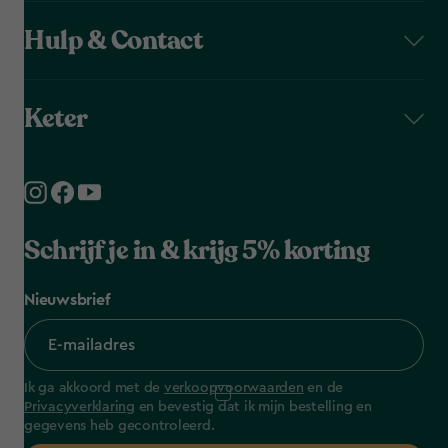
Hulp & Contact
Keter
Schrijf je in & krijg 5% korting
Nieuwsbrief
Ik ga akkoord met de
verkoopvoorwaarden
en de
Privacyverklaring
en bevestig dat ik mijn bestelling en
gegevens heb gecontroleerd.