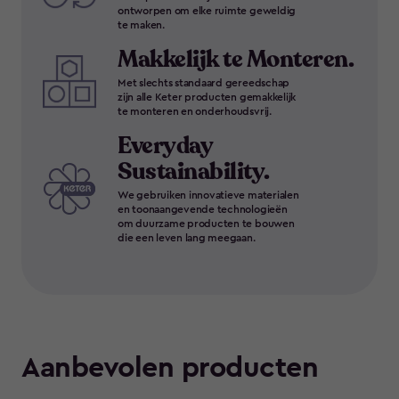
ontworpen om elke ruimte geweldig
te maken.
Makkelijk te Monteren.
Met slechts standaard gereedschap
zijn alle Keter producten gemakkelijk
te monteren en onderhoudsvrij.
Everyday
Sustainability.
We gebruiken innovatieve materialen
en toonaangevende technologieën
om duurzame producten te bouwen
die een leven lang meegaan.
Aanbevolen producten