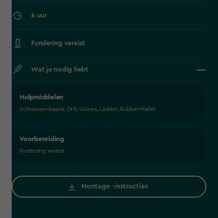
6 uur
Fundering vereist
Wat je nodig hebt
Hulpmiddelen
Schroevendraaier, Drill, Gloves, Ladder, Rubber Mallet
Voorbereiding
Fundering vereist
Montage -instructies