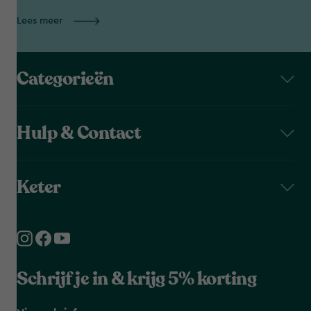
Lees meer
Categorieën
Hulp & Contact
Keter
Schrijf je in & krijg 5% korting