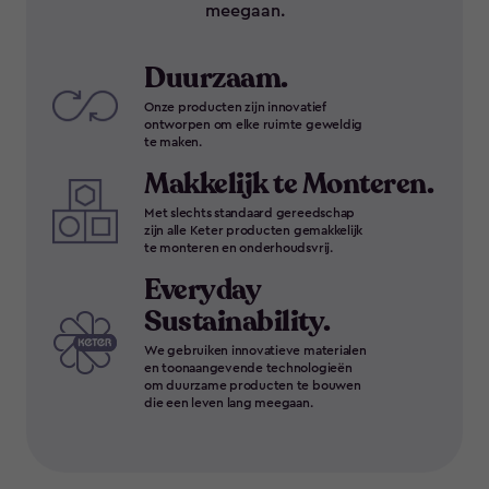
meegaan.
Duurzaam.
Onze producten zijn innovatief
ontworpen om elke ruimte geweldig
te maken.
Makkelijk te Monteren.
Met slechts standaard gereedschap
zijn alle Keter producten gemakkelijk
te monteren en onderhoudsvrij.
Everyday
Sustainability.
We gebruiken innovatieve materialen
en toonaangevende technologieën
om duurzame producten te bouwen
die een leven lang meegaan.