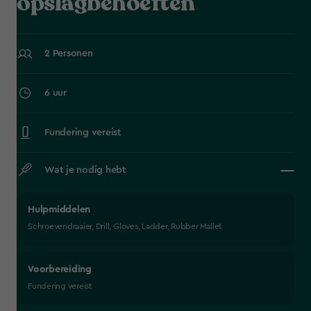
opslagbehoeften
2 Personen
6 uur
Fundering vereist
Wat je nodig hebt
Hulpmiddelen
Schroevendraaier, Drill, Gloves, Ladder, Rubber Mallet
Voorbereiding
Fundering vereist