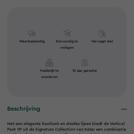
Weerbestendig
Eenvoudig te
Vervaagt niet
reinigen
Makkelijk te
10 jaar garantie
monteren
Beschrijving
Met een elegante houtlook en strakke lijnen biedt de Vertical
Pent 117 uit de Signature Collection van Keter een combinatie