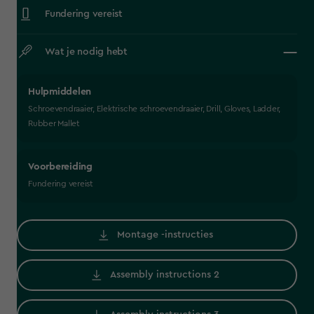
Fundering vereist
Wat je nodig hebt
Hulpmiddelen
Schroevendraaier, Elektrische schroevendraaier, Drill, Gloves, Ladder,
Rubber Mallet
Voorbereiding
Fundering vereist
Montage -instructies
Assembly instructions 2