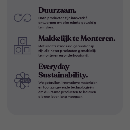
Duurzaam.
Onze producten zijn innovatief
ontworpen om elke ruimte geweldig
te maken.
Makkelijk te Monteren.
Met slechts standaard gereedschap
zijn alle Keter producten gemakkelijk
te monteren en onderhoudsvrij.
Everyday
Sustainability.
We gebruiken innovatieve materialen
en toonaangevende technologieën
om duurzame producten te bouwen
die een leven lang meegaan.