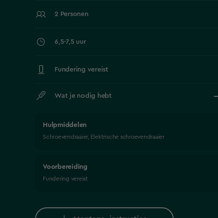
2 Personen
6,5-7,5 uur
Fundering vereist
Wat je nodig hebt
Hulpmiddelen
Schroevendraaier, Elektrische schroevendraaier
Voorbereiding
Fundering vereist