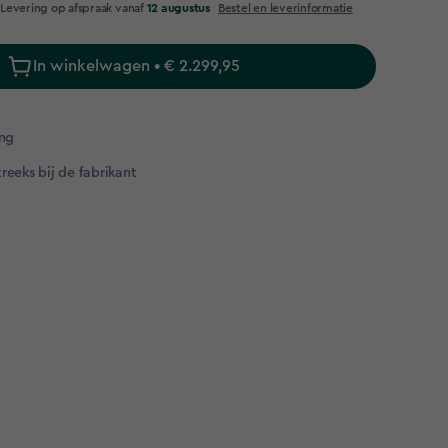
Levering op afspraak vanaf
12 augustus
Bestel en leverinformatie
In winkelwagen • € 2.299,95
ng​
reeks bij de fabrikant