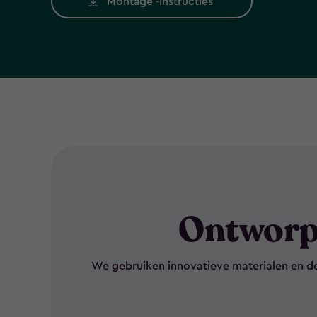
Montage -instructies
Ontworp
We gebruiken innovatieve materialen en d