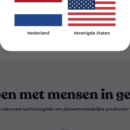
Nederland
Verenigde Staten
en met mensen in ge
e nieuwste technologieën om planeetvriendelijke producten 