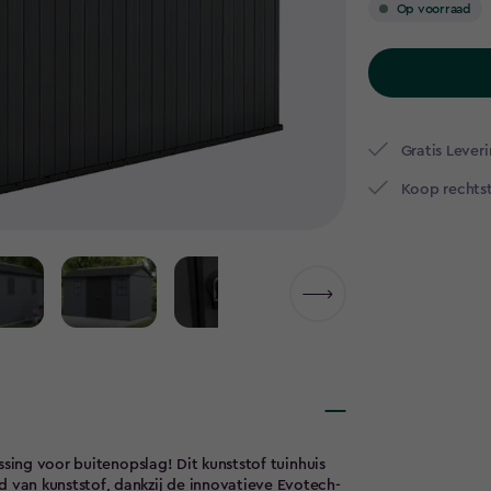
Op voorraad
Gratis Leveri
Koop rechtst
ssing voor buitenopslag! Dit kunststof tuinhuis
van kunststof, dankzij de innovatieve Evotech-