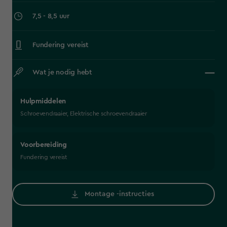
7,5 - 8,5 uur
Fundering vereist
Wat je nodig hebt
Hulpmiddelen
Schroevendraaier, Elektrische schroevendraaier
Voorbereiding
Fundering vereist
Montage -instructies