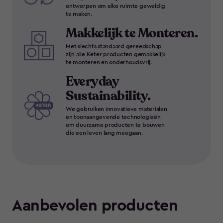
ontworpen om elke ruimte geweldig
te maken.
Makkelijk te Monteren.
Met slechts standaard gereedschap
zijn alle Keter producten gemakkelijk
te monteren en onderhoudsvrij.
Everyday
Sustainability.
We gebruiken innovatieve materialen
en toonaangevende technologieën
om duurzame producten te bouwen
die een leven lang meegaan.
Aanbevolen producten