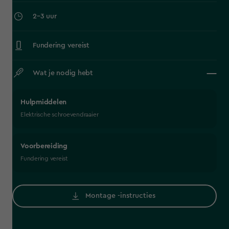
‎2–3 uur
Fundering vereist
Wat je nodig hebt
Hulpmiddelen
Elektrische schroevendraaier
Voorbereiding
Fundering vereist
Montage -instructies