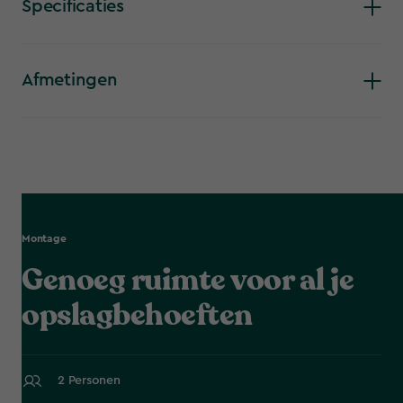
Specificaties
uitgevoerd met 2 ramen voor daglicht. Het kunststof tuinhuis
is eenvoudig te monteren.
Afmetingen
Montage
Genoeg ruimte voor al je
opslagbehoeften
2 Personen