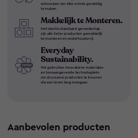
ontworpen om elke ruimte geweldig
te maken.
Makkelijk te Monteren.
Met slechts standaard gereedschap
zijn alle Keter producten gemakkelijk
te monteren en onderhoudsvrij.
Everyday
Sustainability.
We gebruiken innovatieve materialen
en toonaangevende technologieën
om duurzame producten te bouwen
die een leven lang meegaan.
Aanbevolen producten