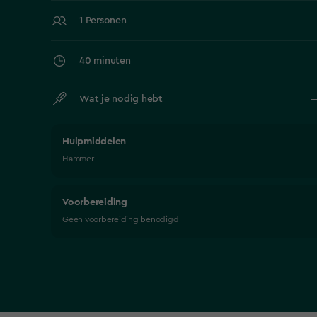
1 Personen
40 minuten
Wat je nodig hebt
Hulpmiddelen
Hammer
Voorbereiding
Geen voorbereiding benodigd