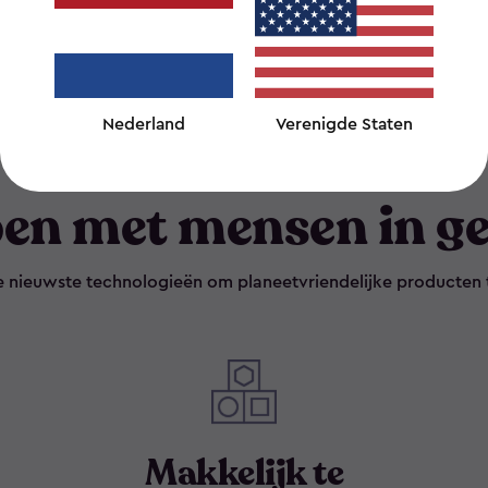
Nederland
Verenigde Staten
en met mensen in ge
e nieuwste technologieën om planeetvriendelijke producten 
Makkelijk te