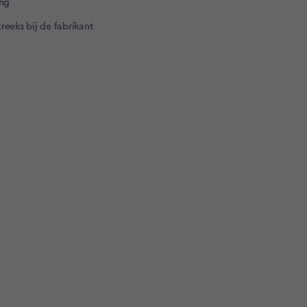
ng​
reeks bij de fabrikant