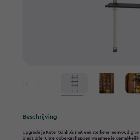
Beschrijving
Upgrade je Keter tuinhuis met een sterke en eenvoudig te
biedt drie ruime opbergschappen waarmee je gemakkelijk j