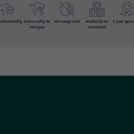
rbestendig
Eenvoudig te
Vervaagt niet
Makkelijk te
2 jaar gara
reinigen
monteren