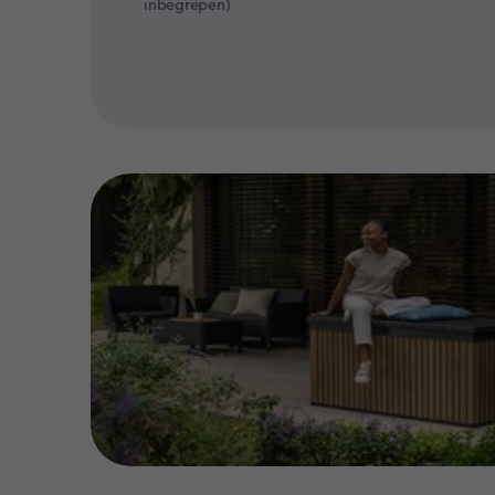
inbegrepen)