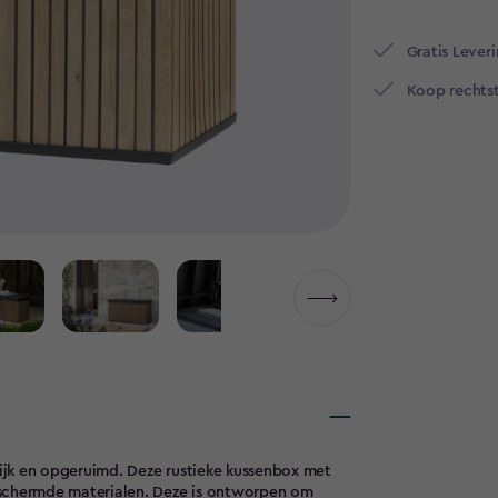
Gratis Leveri
Koop rechtst
ijk en opgeruimd. Deze rustieke kussenbox met
chermde materialen. Deze is ontworpen om