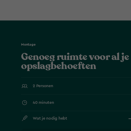
Montage
Genoeg ruimte voor al je
opslagbehoeften
2 Personen
40 minuten
Wat je nodig hebt