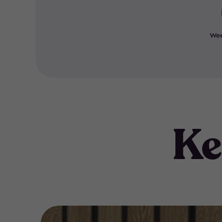
Wee
Ke