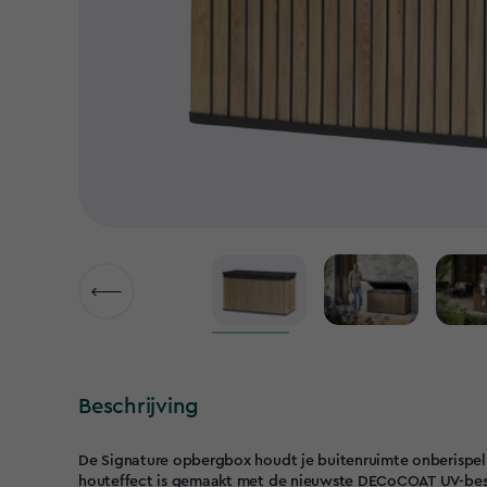
Beschrijving
De Signature opbergbox houdt je buitenruimte onberispel
houteffect is gemaakt met de nieuwste DECoCOAT UV-bes