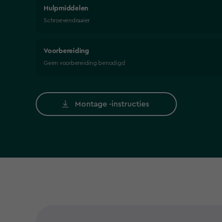
Hulpmiddelen
Schroevendraaier
Voorbereiding
Geen voorbereiding benodigd
Montage -instructies