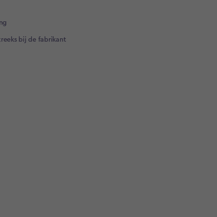
ng​
reeks bij de fabrikant