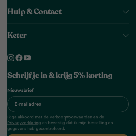
Hulp & Contact
Keter
Schrijf je in & krijg 5% korting
Nieuwsbrief
Ik ga akkoord met de
verkoopvoorwaarden
en de
Privacyverklaring
en bevestig dat ik mijn bestelling en
gegevens heb gecontroleerd.