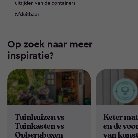
uitrijden van de containers
Afsluitbaar
Op zoek naar meer
inspiratie?
Tuinhuizen vs
Keter mat
Tuinkasten vs
en de voo
Opbergboxen
van kunst