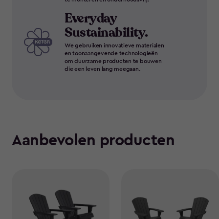
Everyday
Sustainability.
We gebruiken innovatieve materialen
en toonaangevende technologieën
om duurzame producten te bouwen
die een leven lang meegaan.
Aanbevolen producten