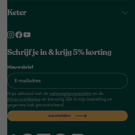
Keter
Schrijf je in & krijg 5% korting
Nieuwsbrief
Ik ga akkoord met de
verkoopvoorwaarden
en de
Privacyverklaring
en bevestig dat ik mijn bestelling en
gegevens heb gecontroleerd.
Aanmelden