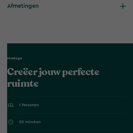
Afmetingen
Montage
Creëer jouw perfecte
ruimte
1 Personen
20 minuten