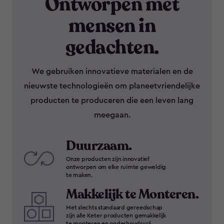
Ontworpen met
mensen in
gedachten.
We gebruiken innovatieve materialen en de
nieuwste technologieën om planeetvriendelijke
producten te produceren die een leven lang
meegaan.
Duurzaam.
Onze producten zijn innovatief
ontworpen om elke ruimte geweldig
te maken.
Makkelijk te Monteren.
Met slechts standaard gereedschap
zijn alle Keter producten gemakkelijk
te monteren en onderhoudsvrij.