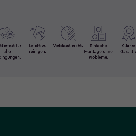
terfest für
Leicht zu
Verblasst nicht.
Einfache
2 Jahre
alle
reinigen.
Montage ohne
Garanti
dingungen.
Probleme.