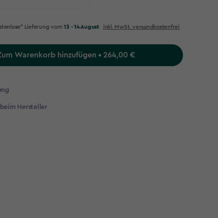
stenlose* Lieferung vom
13 - 14 August
inkl. MwSt. versandkostenfrei
Zum Warenkorb hinzufügen • 264,00 €
ung
 beim Hersteller