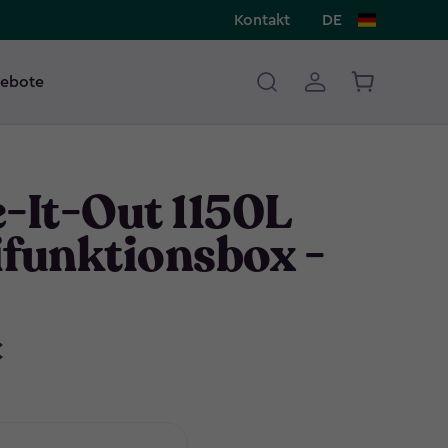
Kontakt
DE
ebote
-It-Out 1150L
ifunktionsbox -
€