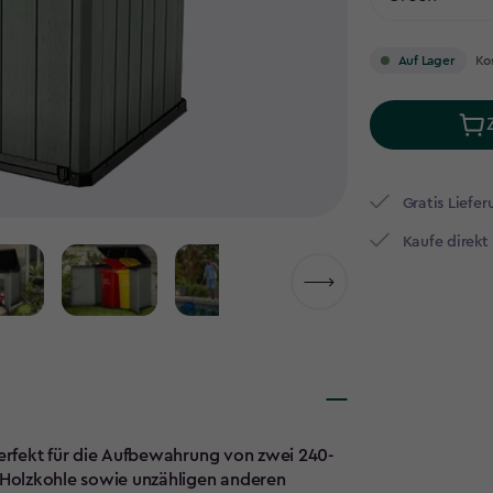
Ko
Auf Lager
Gratis Liefer
Kaufe direkt
perfekt für die Aufbewahrung von zwei 240-
 Holzkohle sowie unzähligen anderen