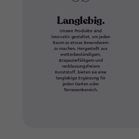
Langlebig.
Unsere Produkte sind
innovativ gestaltet, um jeden
Raum zu etwas Besonderem
zu machen. Hergestellt aus
wetterbeständigem,
strapazierfähigem und
verblassungsfreiem
Kunststoff, bieten sie eine
langlebige Ergänzung für
jeden Garten oder
Terrassenbereich.