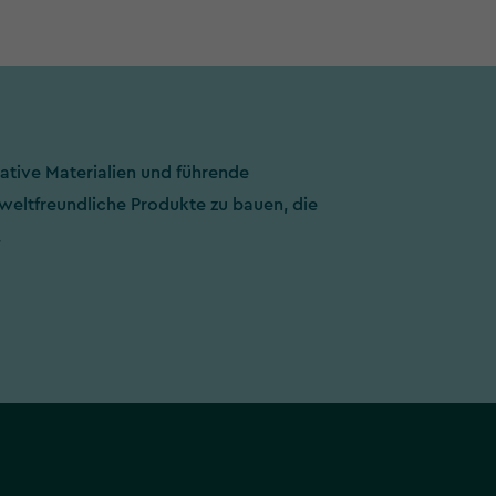
tive Materialien und führende
eltfreundliche Produkte zu bauen, die
.