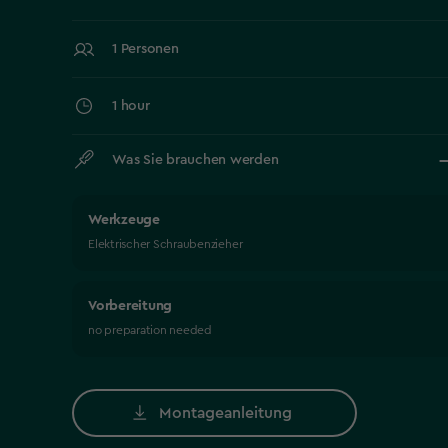
1 Personen
1 hour
Was Sie brauchen werden
Werkzeuge
Elektrischer Schraubenzieher
Vorbereitung
no preparation needed
Montageanleitung