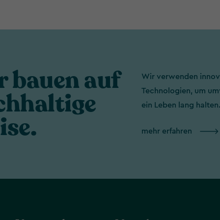
r bauen auf
Wir verwenden innova
Technologien, um umw
chhaltige
ein Leben lang halten
ise.
mehr erfahren