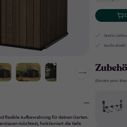
Z
Gratis Liefer
Kaufe direkt
Zubehö
Elevate your she
nd flexible Aufbewahrung für deinen Garten.
stauen möchtest, funktioniert die tiefe