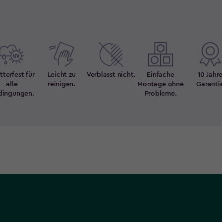
terfest für
Leicht zu
Verblasst nicht.
Einfache
10 Jahr
alle
reinigen.
Montage ohne
Garanti
dingungen.
Probleme.