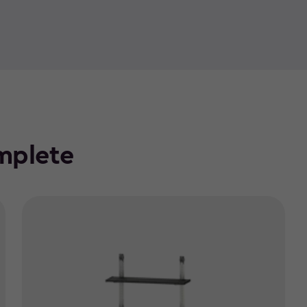
mplete