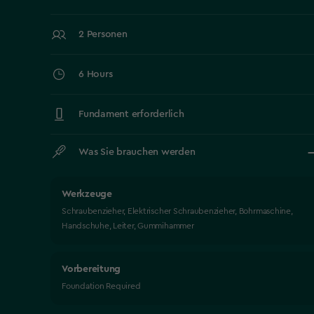
2 Personen
6 Hours
Fundament erforderlich
Was Sie brauchen werden
Werkzeuge
Schraubenzieher, Elektrischer Schraubenzieher, Bohrmaschine,
Handschuhe, Leiter, Gummihammer
Vorbereitung
Foundation Required