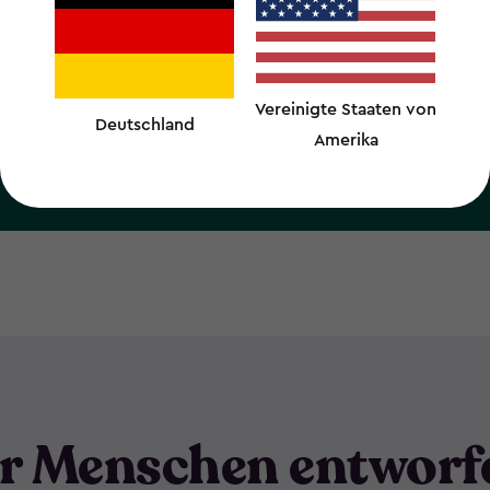
Vereinigte Staaten von
Deutschland
Amerika
r Menschen entworf