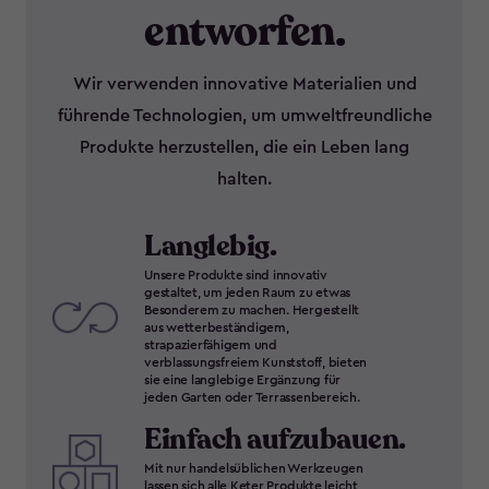
entworfen.
Wir verwenden innovative Materialien und
führende Technologien, um umweltfreundliche
Produkte herzustellen, die ein Leben lang
halten.
Langlebig.
Unsere Produkte sind innovativ
gestaltet, um jeden Raum zu etwas
Besonderem zu machen. Hergestellt
aus wetterbeständigem,
strapazierfähigem und
verblassungsfreiem Kunststoff, bieten
sie eine langlebige Ergänzung für
jeden Garten oder Terrassenbereich.
Einfach aufzubauen.
Mit nur handelsüblichen Werkzeugen
lassen sich alle Keter Produkte leicht