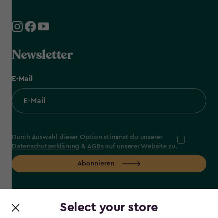
Newsletter
E-Mail
Durch Auswahl dieser Option stimmst du unserer
Datenschutzerklärung
&
AGBs
auf unserer Website zu.
Abonnieren
Select your store