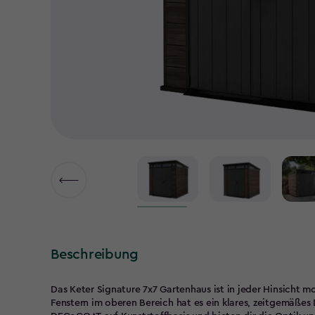
Beschreibung
Das Keter Signature 7х7 Gartenhaus ist in jeder Hinsicht 
Fenstern im oberen Bereich hat es ein klares, zeitgemäße