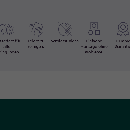
terfest für
Leicht zu
Verblasst nicht.
Einfache
10 Jahr
alle
reinigen.
Montage ohne
Garanti
dingungen.
Probleme.