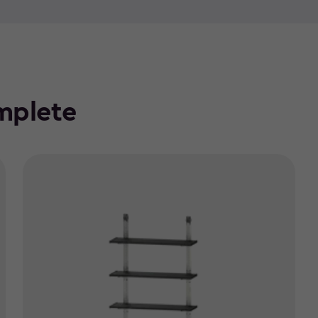
mplete