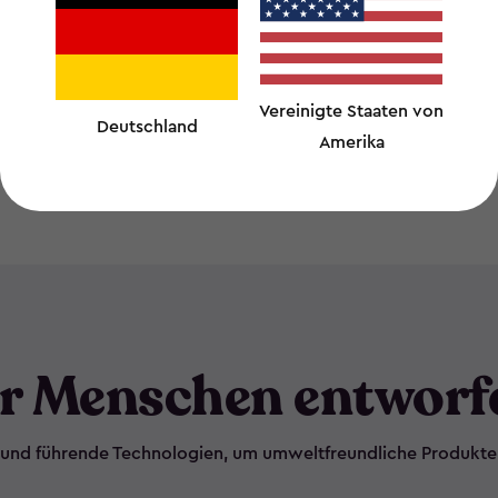
Vereinigte Staaten von
Deutschland
Amerika
r Menschen entworf
und führende Technologien, um umweltfreundliche Produkte he