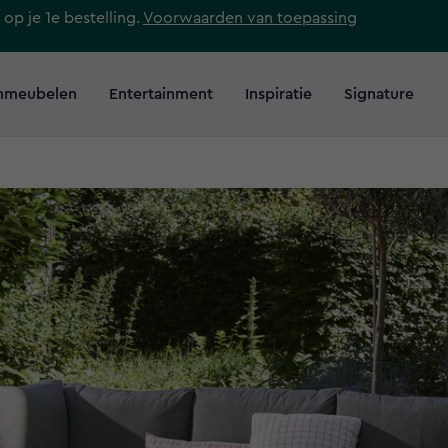
 op je 1e bestelling.
Voorwaarden van toepassing
nmeubelen
Entertainment
Inspiratie
Signature