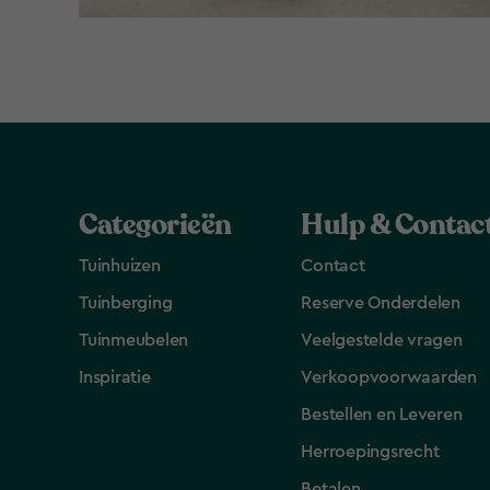
Categorieën
Hulp & Contac
Tuinhuizen
Contact
Tuinberging
Reserve Onderdelen
Tuinmeubelen
Veelgestelde vragen
Inspiratie
Verkoopvoorwaarden
Bestellen en Leveren​
Herroepingsrecht
Betalen