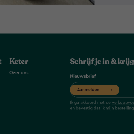
t
Keter
Schrijf je in & kri
Over ons
Nieuwsbrief
Aanmelden
Ik ga akkoord met de
verkoopvo
en bevestig dat ik mijn bestelli