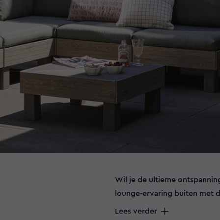
Wil je de ultieme ontspannin
lounge-ervaring buiten met d
gemaakt van weerbestendige m
Lees verder