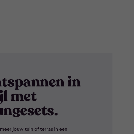
tspannen in
ijl met
ungesets.
meer jouw tuin of terras in een