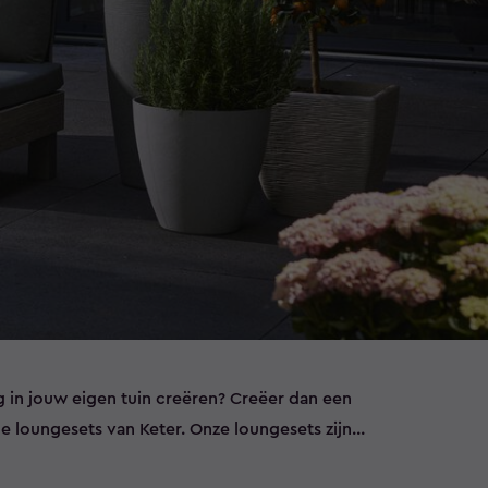
g in jouw eigen tuin creëren? Creëer dan een
e loungesets van Keter. Onze loungesets zijn
aterialen zoals wicker en zijn perfect voor elk