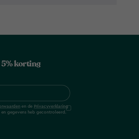
jg 5% korting
orwaarden
en de
Privacyverklaring
ng en gegevens heb gecontroleerd.