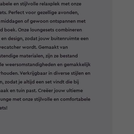
bele en stijlvolle relaxplek met onze
ts. Perfect voor gezellige avonden,
 middagen of gewoon ontspannen met
d boek. Onze loungesets combineren
 en design, zodat jouw buitenruimte een
yecatcher wordt. Gemaakt van
tendige materialen, zijn ze bestand
lle weersomstandigheden en gemakkelijk
houden. Verkrijgbaar in diverse stijlen en
, zodat je altijd een set vindt die bij
aak en tuin past. Creëer jouw ultieme
ounge met onze stijlvolle en comfortabele
ets!