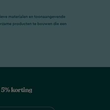
ieve materialen en toonaangevende
rzame producten te bouwen die een
jg 5% korting