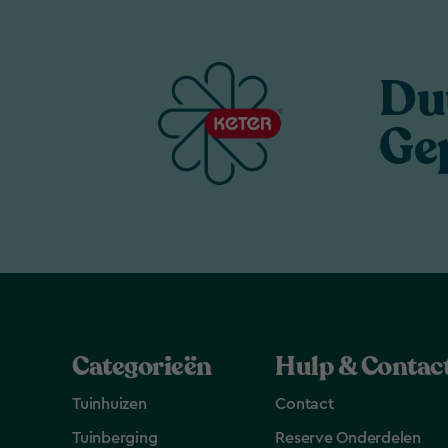
Du
Ge
Categorieën
Hulp & Contac
Tuinhuizen
Contact
Tuinberging
Reserve Onderdelen