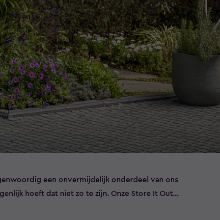
egenwoordig een onvermijdelijk onderdeel van ons
enlijk hoeft dat niet zo te zijn. Onze Store It Out
iaal ontworpen om alles in jouw tuin te verbergen