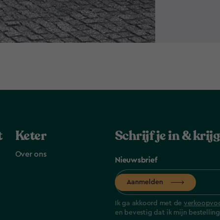
t
Keter
Schrijf je in & kri
Over ons
Nieuwsbrief
Aanmelden
Ik ga akkoord met de
verkoopvo
en bevestig dat ik mijn bestelli