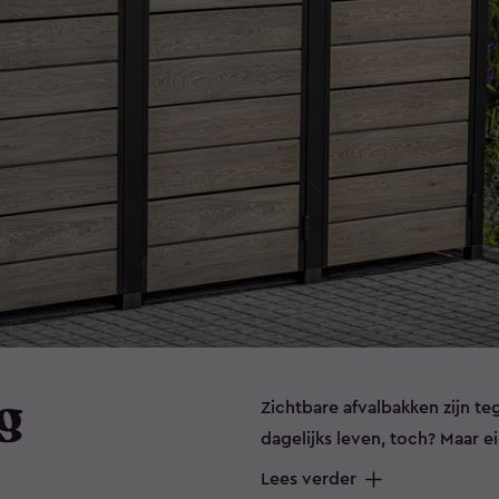
g
Zichtbare afvalbakken zijn t
dagelijks leven, toch? Maar eig
containerbergingen zijn spec
Lees verder