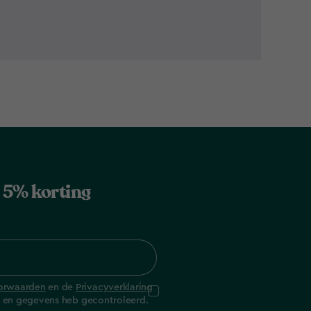
jg 5% korting
orwaarden
en de
Privacyverklaring
ng en gegevens heb gecontroleerd.