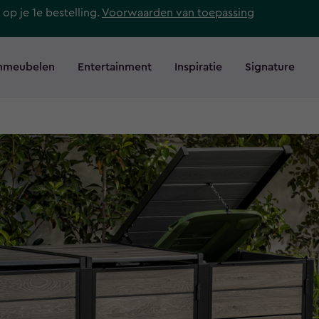
 op je 1e bestelling.
Voorwaarden van toepassing
nmeubelen
Entertainment
Inspiratie
Signature