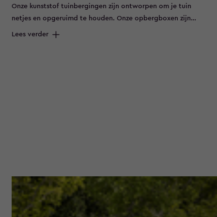
Onze kunststof tuinbergingen zijn ontworpen om je tuin
netjes en opgeruimd te houden. Onze opbergboxen zijn
verkrijgbaar in verschillende maten en stijlen. Bescherm je
Lees verder
kussens tegen regen, wind en vuil met een van onze
robuuste en stijlvolle opbergboxen voor in en rond de tuin.