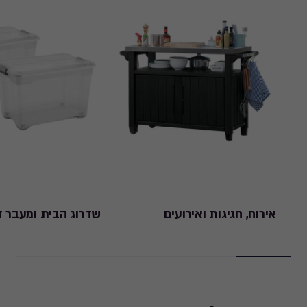
אירוח, חגיגות ואירועים
שדרוג הבית ומעבר ד