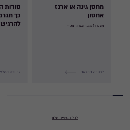
מחסן גינה או ארגז
סודות ה
אחסון
כך תגרמ
להרגיש 
מה עדיף? מאמר השוואה מקיף
לכתבה המלאה
לכתבה המלא
לכל הטיפים שלנו