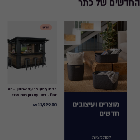
החדשים של כתר
חדש
בר חוץ מעוצב עם אחסון – 
Bar - דמוי עץ גוון חום אגוז
מוצרים ועיצובים
11,999.00 ₪
11,999.00
חדשים
₪
לקולקציות