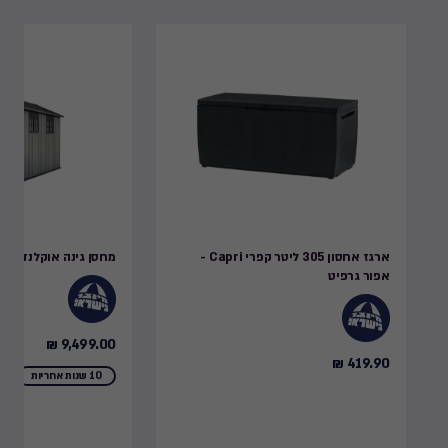
ארגז אחסון 305 ליטר קפרי Capri -
מחסן גינה אוקלנד 7.5x11 - אפור
אפור גרפיט
9,499.00 ₪
9,499.00
419.90 ₪
419.90
₪
10 שנות אחריות
₪