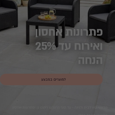
מטבח חוץ
שמשנה את חוקי
המשחק
לפרטים נוספים
מטבח חוץ שעושה חשק לארח - עכשיו בארץ! היו הראשונים להכיר