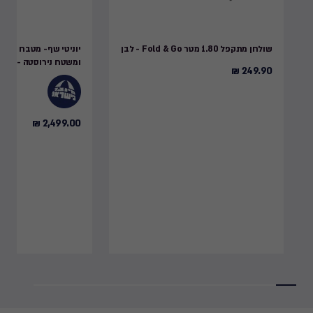
שולחן מתקפל 1.80 מטר Fold & Go - לבן
יוניטי שף- מטבח חוץ ג
ומשטח נירוסטה - אפור
249.90 ₪
249.90
₪
2,499.00 ₪
2,499.00
₪