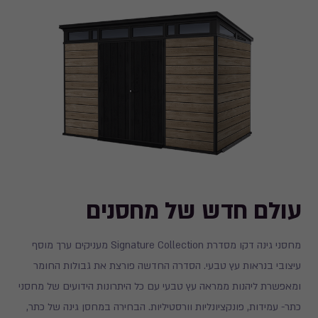
עולם חדש של מחסנים
מחסני גינה דקו מסדרת Signature Collection מעניקים ערך מוסף
עיצובי בנראות עץ טבעי. הסדרה החדשה פורצת את גבולות החומר
ומאפשרת ליהנות ממראה עץ טבעי עם כל היתרונות הידועים של מחסני
כתר- עמידות, פונקציונליות וורסטיליות. הבחירה במחסן גינה של כתר,