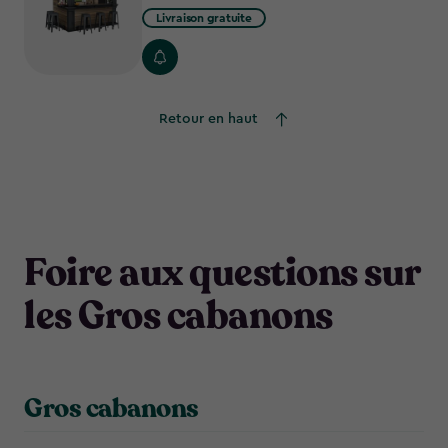
C$
Livraison gratuite
Retour en haut
Foire aux questions sur
les Gros cabanons
Gros cabanons