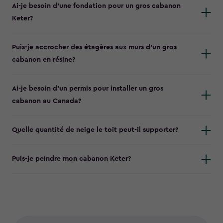
Ai-je besoin d’une fondation pour un gros cabanon
Keter?
Puis-je accrocher des étagères aux murs d’un gros
cabanon en résine?
Ai-je besoin d’un permis pour installer un gros
cabanon au Canada?
Quelle quantité de neige le toit peut-il supporter?
Puis-je peindre mon cabanon Keter?