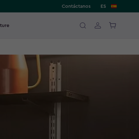
Contáctanos
ES
ture