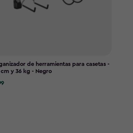
rganizador de herramientas para casetas -
 cm y 36 kg - Negro
99