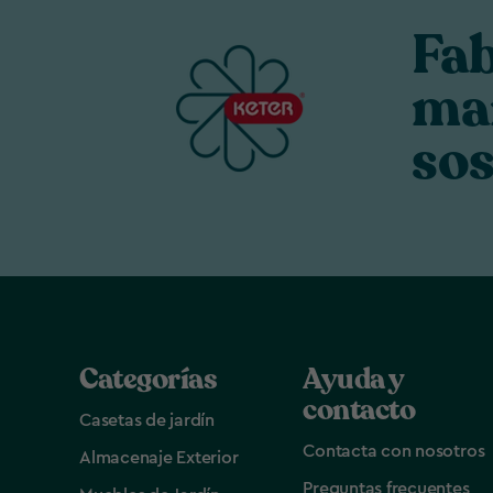
Fa
ma
sos
Categorías
Ayuda y
contacto
Casetas de jardín
Contacta con nosotros
Almacenaje Exterior
Preguntas frecuentes