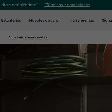
% dto suscribiéndote* ----
*Términos y condiciones
 Estanterías
Muebles de Jardín
Herramientas
Signa
Accesorios para casetas