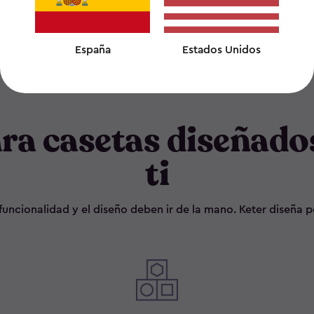
España
Estados Unidos
ara casetas diseñado
ti
la funcionalidad y el diseño deben ir de la mano. Keter diseña