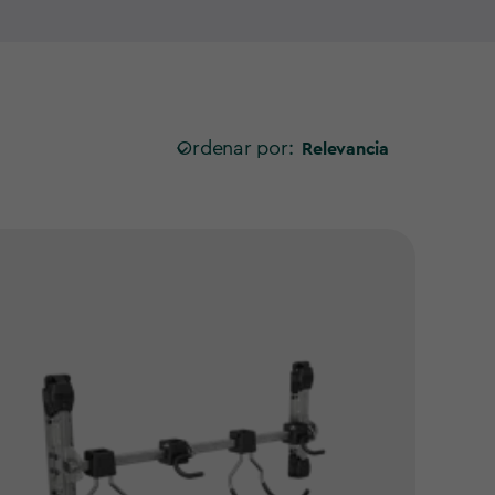
dos para integrarse perfectamente en tu
caseta
cada rincón y facilitando el acceso a todo lo que
ricados en materiales resistentes que garantizan
en el día a día.
Ordenar por:
Relevancia