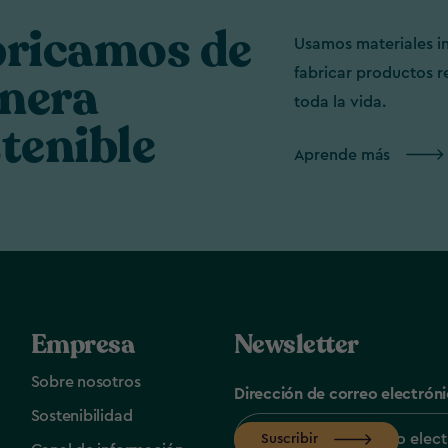
bricamos de
Usamos materiales in
fabricar productos r
nera
toda la vida.
tenible
Aprende más
Empresa
Newsletter
Sobre nosotros
Dirección de correo electrón
Sostenibilidad
Suscribir