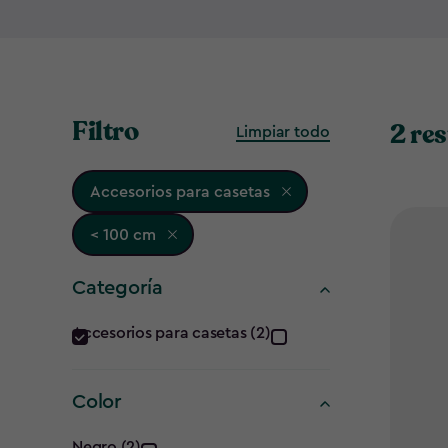
Filtro
2 re
Limpiar todo
Accesorios para casetas
< 100 cm
Categoría
Categoría
Accesorios para casetas (2)
filter
Color
Negro (2)