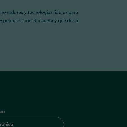
novadores y tecnologías líderes para
espetuosos con el planeta y que duran
ico