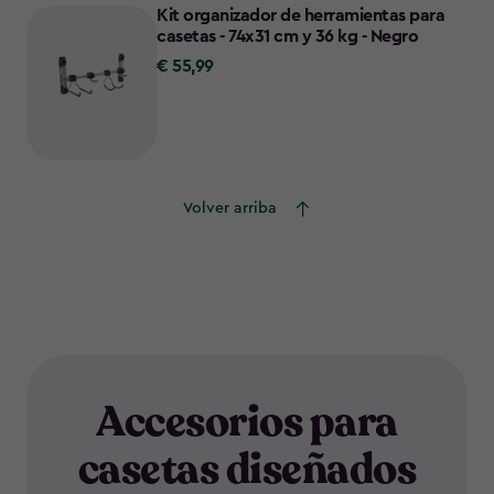
Kit organizador de herramientas para
casetas - 74x31 cm y 36 kg - Negro
€ 55,99
€
55,99
Volver arriba
Accesorios para
casetas diseñados