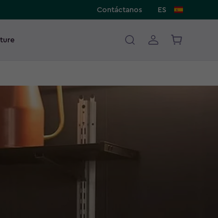
Contáctanos
ES
ture