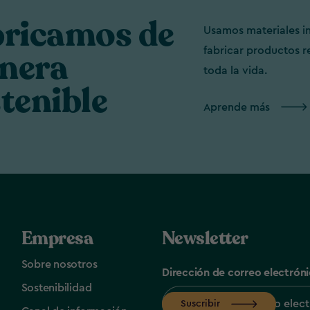
bricamos de
Usamos materiales in
fabricar productos r
nera
toda la vida.
tenible
Aprende más
Empresa
Newsletter
Sobre nosotros
Dirección de correo electrón
Sostenibilidad
Suscribir