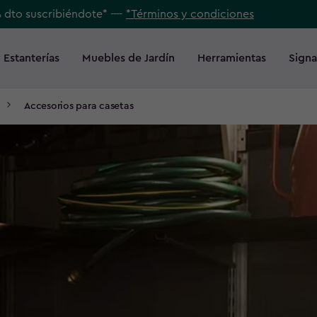
% dto suscribiéndote* ----
*Términos y condiciones
 Estanterías
Muebles de Jardín
Herramientas
Signa
Accesorios para casetas