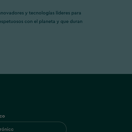
novadores y tecnologías líderes para
espetuosos con el planeta y que duran
ico