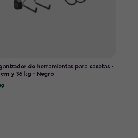
rganizador de herramientas para casetas -
 cm y 36 kg - Negro
99