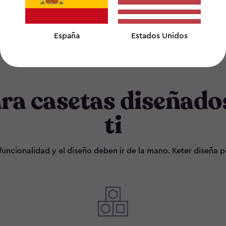
España
Estados Unidos
ara casetas diseñado
ti
la funcionalidad y el diseño deben ir de la mano. Keter diseña