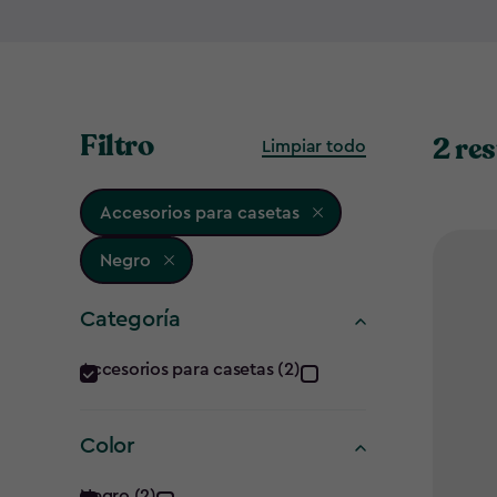
Filtro
2 re
Limpiar todo
Accesorios para casetas
Negro
Categoría
Categoría
Accesorios para casetas (2)
filter
Color
Negro (2)