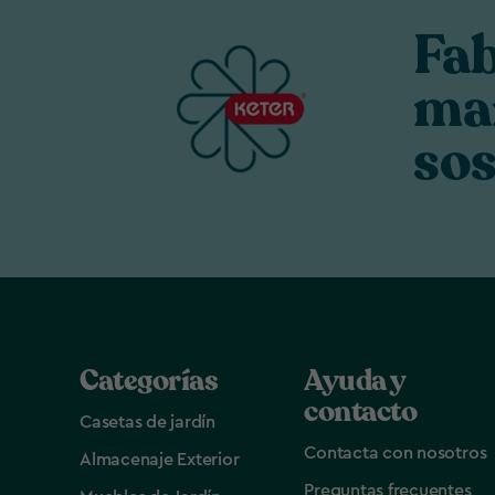
Fa
ma
sos
Categorías
Ayuda y
contacto
Casetas de jardín
Contacta con nosotros
Almacenaje Exterior
Preguntas frecuentes