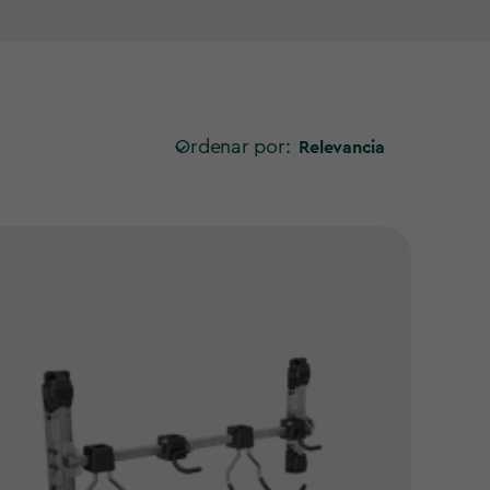
dos para integrarse perfectamente en tu
caseta
cada rincón y facilitando el acceso a todo lo que
ricados en materiales resistentes que garantizan
en el día a día.
Ordenar por:
Relevancia