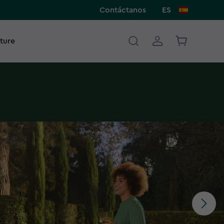
Contáctanos
ES
ture