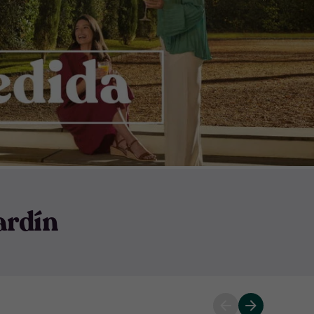
ardín